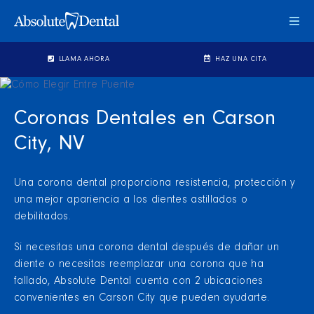
Cam
Mo
de
LLAMA AHORA
HAZ UNA CITA
Nav
Coronas Dentales en Carson
City, NV
Una corona dental proporciona resistencia, protección y
una mejor apariencia a los dientes astillados o
debilitados.
Si necesitas una corona dental después de dañar un
diente o necesitas reemplazar una corona que ha
fallado, Absolute Dental cuenta con 2 ubicaciones
convenientes en Carson City que pueden ayudarte.