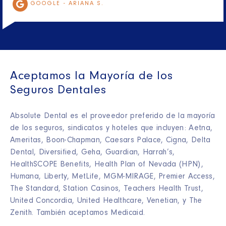
GOOGLE -
ARIANA S.
Aceptamos la Mayoría de los
Seguros Dentales
Absolute Dental es el proveedor preferido de la mayoría
de los seguros, sindicatos y hoteles que incluyen: Aetna,
Ameritas, Boon-Chapman, Caesars Palace, Cigna, Delta
Dental, Diversified, Geha, Guardian, Harrah’s,
HealthSCOPE Benefits, Health Plan of Nevada (HPN),
Humana, Liberty, MetLife, MGM-MIRAGE, Premier Access,
The Standard, Station Casinos, Teachers Health Trust,
United Concordia, United Healthcare, Venetian, y The
Zenith. También aceptamos Medicaid.