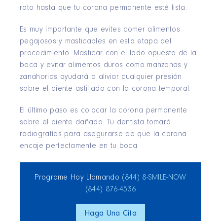
roto hasta que tu corona permanente esté lista.
Es muy importante que evites comer alimentos
pegajosos y masticables en esta etapa del
procedimiento. Masticar con el lado opuesto de la
boca y evitar alimentos duros como manzanas y
zanahorias ayudará a aliviar cualquier presión
sobre el diente astillado con la corona temporal.
El último paso es colocar la corona permanente
sobre el diente dañado. Tu dentista tomará
radiografías para asegurarse de que la corona
encaje perfectamente en tu boca.
Programe Hoy Llamando
(844) 8‑SMILE‑NOW
(844) 876‑4536
Haga Una Cita