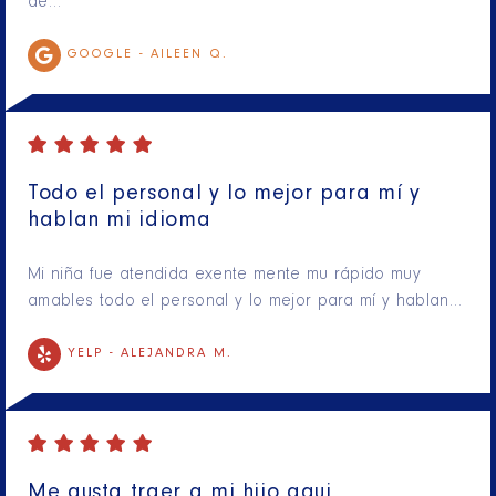
de…
GOOGLE -
AILEEN Q.
Todo el personal y lo mejor para mí y
hablan mi idioma
Mi niña fue atendida exente mente mu rápido muy
amables todo el personal y lo mejor para mí y hablan…
YELP -
ALEJANDRA M.
Me gusta traer a mi hijo aqui