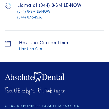
Llama al (844) 8-SMILE-NOW
(844) 8-SMILE-NOW
(844) 876-4536
Haz Una Cita en Línea
Haz Una Cita
Toda Odontología... En Solo Lugar
CITAS DISPONIBLES PARA EL MISMO DÍA