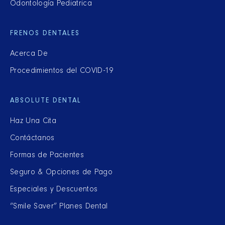
Odontología Pediatrica
FRENOS DENTALES
Acerca De
Procedimientos del COVID-19
ABSOLUTE DENTAL
Haz Una Cita
Contáctanos
Formas de Pacientes
Seguro & Opciones de Pago
Especiales y Descuentos
“Smile Saver” Planes Dental