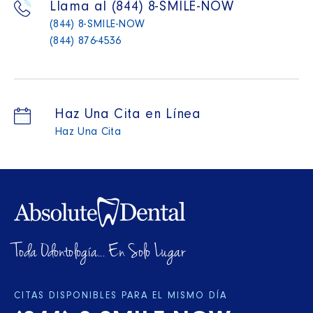
Llama al (844) 8-SMILE-NOW
(844) 8-SMILE-NOW
(844) 876-4536
Haz Una Cita en Línea
Haz Una Cita
Toda Odontología... En Solo Lugar
CITAS DISPONIBLES PARA EL MISMO DÍA