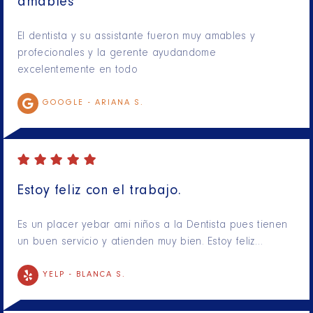
amables
El dentista y su assistante fueron muy amables y
profecionales y la gerente ayudandome
excelentemente en todo
GOOGLE -
ARIANA S.
Estoy feliz con el trabajo.
Es un placer yebar ami niños a la Dentista pues tienen
un buen servicio y atienden muy bien. Estoy feliz…
YELP -
BLANCA S.