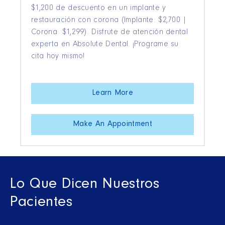
$1,200 de descuento en un implante y
restauración con corona (Implante: $2,700 |
Corona: $1,299). Disfrute de atención dental
experta en Absolute Dental. ¡Programe su
cita hoy mismo!
Learn More
Make An Appointment
Lo Que Dicen Nuestros
Pacientes