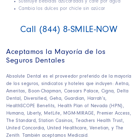
Sustituye bebidas azucaradas y café por agua
Cambia los dulces por chicle sin azúcar
Call (844) 8-SMILE-NOW
Aceptamos la Mayoría de los
Seguros Dentales
Absolute Dental es el proveedor preferido de la mayoría
de los seguros, sindicatos y hoteles que incluyen: Aetna,
Ameritas, Boon-Chapman, Caesars Palace, Cigna, Delta
Dental, Diversified, Geha, Guardian, Harrah’s,
HealthSCOPE Benefits, Health Plan of Nevada (HPN),
Humana, Liberty, MetLife, MGM-MIRAGE, Premier Access,
The Standard, Station Casinos, Teachers Health Trust,
United Concordia, United Healthcare, Venetian, y The
Zenith. También aceptamos Medicaid.