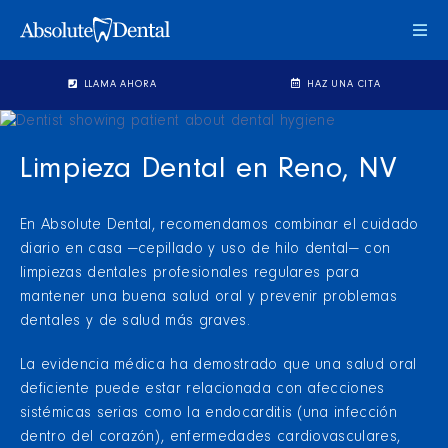
Cam
Mo
de
LLAMA AHORA
HAZ UNA CITA
Nav
Limpieza Dental en Reno, NV
En Absolute Dental, recomendamos combinar el cuidado
diario en casa —cepillado y uso de hilo dental— con
limpiezas dentales profesionales regulares para
mantener una buena salud oral y prevenir problemas
dentales y de salud más graves.
La evidencia médica ha demostrado que una salud oral
deficiente puede estar relacionada con afecciones
sistémicas serias como la endocarditis (una infección
dentro del corazón), enfermedades cardiovasculares,