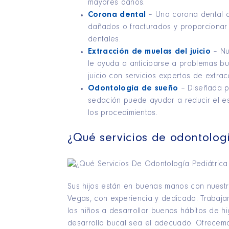
mayores daños.
Corona dental
– Una corona dental du
dañados o fracturados y proporcionar 
dentales.
Extracción de muelas del juicio
– Nu
le ayuda a anticiparse a problemas b
juicio con servicios expertos de extrac
Odontología de sueño
– Diseñada pa
sedación puede ayudar a reducir el e
los procedimientos.
¿Qué servicios de odontolog
Sus hijos están en buenas manos con nuestro
Vegas, con experiencia y dedicado. Trabaja
los niños a desarrollar buenos hábitos de h
desarrollo bucal sea el adecuado. Ofrecem