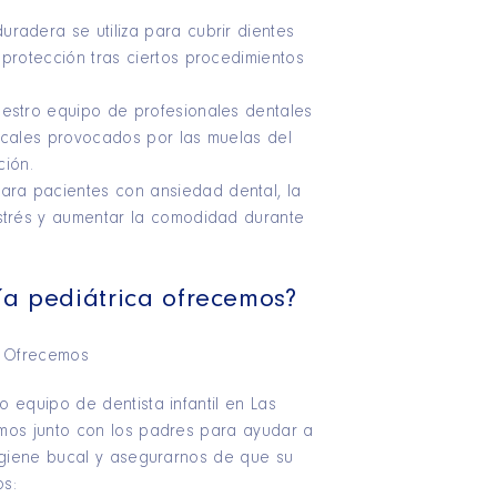
radera se utiliza para cubrir dientes
protección tras ciertos procedimientos
estro equipo de profesionales dentales
ucales provocados por las muelas del
ción.
ra pacientes con ansiedad dental, la
strés y aumentar la comodidad durante
ía pediátrica ofrecemos?
 equipo de dentista infantil en Las
mos junto con los padres para ayudar a
igiene bucal y asegurarnos de que su
os: