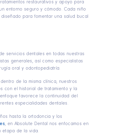
tratamientos restaurativos y apoyo para
 un entorno seguro y cómodo. Cada niño
o diseñado para fomentar una salud bucal
e servicios dentales en todas nuestras
istas generales, así como especialistas
ugía oral y odontopediatría.
 dentro de la misma clínica, nuestros
on el historial de tratamiento y la
 enfoque favorece la continuidad del
erentes especialidades dentales.
iños hasta la ortodoncia y los
res
, en Absolute Dental nos enfocamos en
 etapa de la vida.