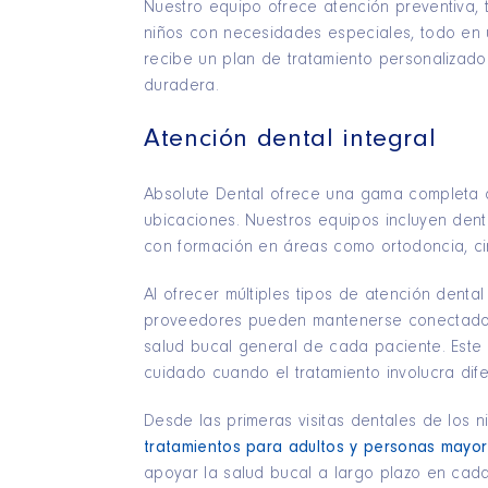
Nuestro equipo ofrece atención preventiva, 
niños con necesidades especiales, todo en
recibe un plan de tratamiento personalizad
duradera.
Atención dental integral
Absolute Dental ofrece una gama completa d
ubicaciones. Nuestros equipos incluyen dent
con formación en áreas como ortodoncia, cir
Al ofrecer múltiples tipos de atención dental
proveedores pueden mantenerse conectados c
salud bucal general de cada paciente. Este
cuidado cuando el tratamiento involucra dif
Desde las primeras visitas dentales de los n
tratamientos para adultos y personas mayo
apoyar la salud bucal a largo plazo en cada