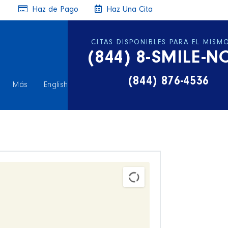
Haz de Pago
Haz Una Cita
CITAS DISPONIBLES PARA EL MISM
(844) 8-SMILE-
(844) 876-4536
Más
English