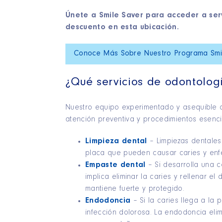
Únete a Smile Saver para acceder a serv
descuento en esta ubicación.
Conoce Más Sobre Nuestro Programa Smi
¿Qué servicios de odontolog
Nuestro equipo experimentado y asequible d
atención preventiva y procedimientos esencia
Limpieza dental
– Limpiezas dentales 
placa que pueden causar caries y enf
Empaste dental
– Si desarrolla una c
implica eliminar la caries y rellenar el
mantiene fuerte y protegido.
Endodoncia
– Si la caries llega a la
infección dolorosa. La endodoncia elimi