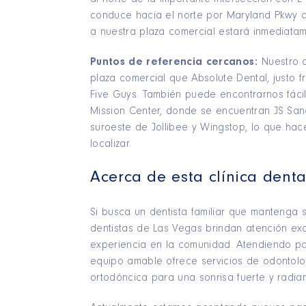
conduce hacia el norte por Maryland Pkwy 
a nuestra plaza comercial estará inmediatam
Puntos de referencia cercanos:
Nuestro 
plaza comercial que Absolute Dental, justo f
Five Guys. También puede encontrarnos fáci
Mission Center, donde se encuentran JS Sand
suroeste de Jollibee y Wingstop, lo que hac
localizar.
Acerca de esta clínica dent
Si busca un dentista familiar que mantenga 
dentistas de Las Vegas brindan atención ex
experiencia en la comunidad. Atendiendo pa
equipo amable ofrece servicios de odontolog
ortodóncica para una sonrisa fuerte y radian