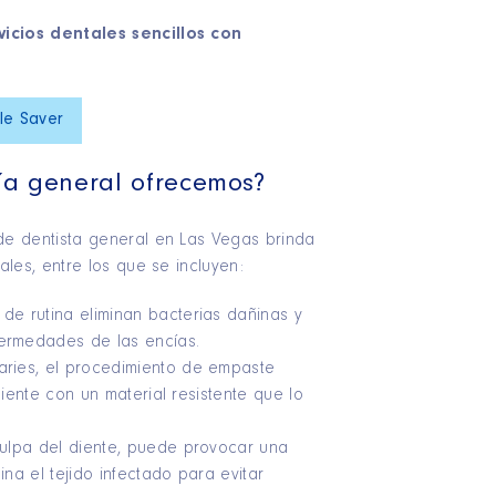
icios dentales sencillos con
le Saver
ía general ofrecemos?
e dentista general en Las Vegas brinda
les, entre los que se incluyen:
de rutina eliminan bacterias dañinas y
ermedades de las encías.
aries, el procedimiento de empaste
 diente con un material resistente que lo
 pulpa del diente, puede provocar una
na el tejido infectado para evitar