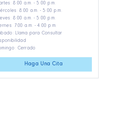
rtes: 8:00 a.m. - 5:00 p.m.
ércoles: 8:00 a.m. - 5:00 p.m.
eves: 8:00 a.m. - 5:00 p.m.
ernes: 7:00 a.m. - 4:00 p.m.
bado: Llama para Consultar
sponibilidad
omingo: Cerrado
Haga Una Cita