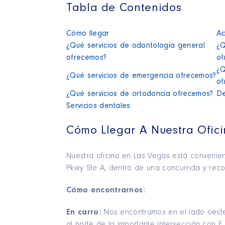
Tabla de Contenidos
Cómo llegar
Ac
¿Qué servicios de odontología general
¿Q
ofrecemos?
of
¿Q
¿Qué servicios de emergencia ofrecemos?
of
¿Qué servicios de ortodoncia ofrecemos?
De
Servicios dentales
Cómo Llegar A Nuestra Ofic
Nuestra oficina en Las Vegas está conveni
Pkwy Ste A, dentro de una concurrida y rec
Cómo encontrarnos:
En carro:
Nos encontramos en el lado oest
al norte de la importante intersección con E