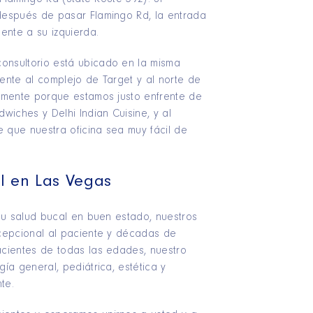
después de pasar Flamingo Rd, la entrada
ente a su izquierda.
consultorio está ubicado en la misma
rente al complejo de Target y al norte de
lmente porque estamos justo enfrente de
wiches y Delhi Indian Cuisine, y al
e que nuestra oficina sea muy fácil de
al en Las Vegas
su salud bucal en buen estado, nuestros
cepcional al paciente y décadas de
cientes de todas las edades, nuestro
ía general, pediátrica, estética y
te.