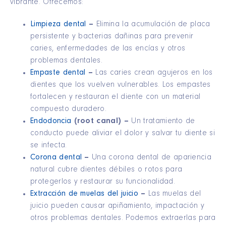
vibrante. Ofrecemos:
Limpieza dental
–
Elimina la acumulación de placa
persistente y bacterias dañinas para prevenir
caries, enfermedades de las encías y otros
problemas dentales.
Empaste dental
–
Las caries crean agujeros en los
dientes que los vuelven vulnerables. Los empastes
fortalecen y restauran el diente con un material
compuesto duradero.
Endodoncia
(root canal) –
Un tratamiento de
conducto puede aliviar el dolor y salvar tu diente si
se infecta.
Corona dental
–
Una corona dental de apariencia
natural cubre dientes débiles o rotos para
protegerlos y restaurar su funcionalidad.
Extracción de muelas del juicio
–
Las muelas del
juicio pueden causar apiñamiento, impactación y
otros problemas dentales. Podemos extraerlas para