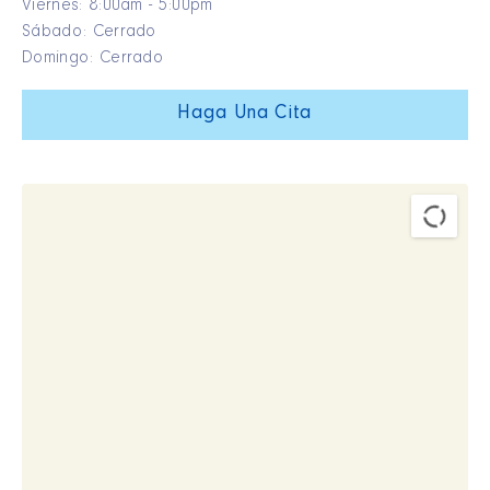
Viernes: 8:00am - 5:00pm
Sábado: Cerrado
Domingo: Cerrado
Haga Una Cita