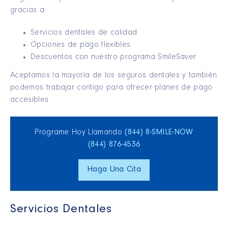
gracias a:
Servicios dentales de calidad
Opciones de pago flexibles
Descuentos con nuestro programa SmileSaver
Aceptamos la mayoría de los seguros dentales y también
podemos trabajar contigo para ofrecer planes de pago
accesibles.
Programe Hoy Llamando
(844) 8‑SMILE‑NOW
(844) 876‑4536
Haga Una Cita
Servicios Dentales