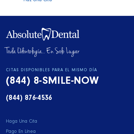
Haz Una Cita
Toda Odontología... En Solo Lugar
CITAS DISPONIBLES PARA EL MISMO DÍA
(844) 8-SMILE-NOW
(844) 876-4536
Haga Una Cita
Pago En Línea