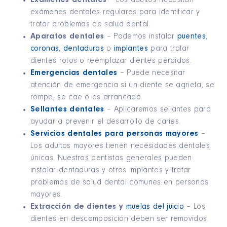
Exámenes dentales
– Los adultos necesitan
exámenes dentales regulares para identificar y
tratar problemas de salud dental.
Aparatos dentales
– Podemos instalar
puentes
,
coronas
,
dentaduras
o
implantes
para tratar
dientes rotos o reemplazar dientes perdidos.
Emergencias dentales
– Puede necesitar
atención de emergencia si un diente se agrieta, se
rompe, se cae o es arrancado.
Sellantes dentales
– Aplicaremos sellantes para
ayudar a prevenir el desarrollo de caries.
Servicios dentales para personas mayores
–
Los adultos mayores tienen necesidades dentales
únicas. Nuestros dentistas generales pueden
instalar dentaduras y otros implantes y tratar
problemas de salud dental comunes en personas
mayores.
Extracción de dientes y
muelas del juicio
– Los
dientes en descomposición deben ser removidos.