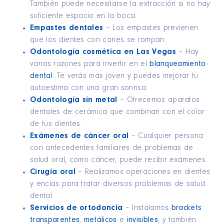
También puede necesitarse la extracción si no hay
suficiente espacio en la boca.
Empastes dentales
– Los empastes previenen
que los dientes con caries se rompan.
Odontología cosmética en Las Vegas
– Hay
varias razones para invertir en el
blanqueamiento
dental
. Te verás más joven y puedes mejorar tu
autoestima con una gran sonrisa.
Odontología sin metal
– Ofrecemos aparatos
dentales de cerámica que combinan con el color
de tus dientes.
Exámenes de cáncer oral
– Cualquier persona
con antecedentes familiares de problemas de
salud oral, como cáncer, puede recibir exámenes.
Cirugía oral
– Realizamos operaciones en dientes
y encías para tratar diversos problemas de salud
dental.
Servicios de ortodoncia
– Instalamos
brackets
transparentes
,
metálicos
e
invisibles
, y también