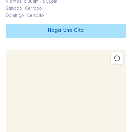
Viernes: 8:00am - 5:00pm
Sábado: Cerrado
Domingo: Cerrado
Haga Una Cita