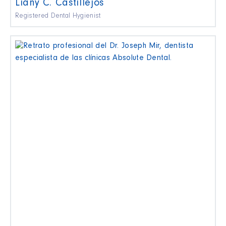
Liany C. Castillejos
Registered Dental Hygienist