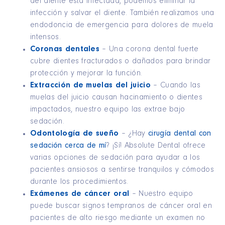
del diente está infectada, podemos eliminar la
infección y salvar el diente. También realizamos una
endodoncia de emergencia para dolores de muela
intensos.
Coronas dentales
– Una corona dental fuerte
cubre dientes fracturados o dañados para brindar
protección y mejorar la función.
Extracción de muelas del juicio
– Cuando las
muelas del juicio causan hacinamiento o dientes
impactados, nuestro equipo las extrae bajo
sedación.
Odontología de sueño
– ¿Hay
cirugía dental con
sedación cerca de mí
? ¡Sí! Absolute Dental ofrece
varias opciones de sedación para ayudar a los
pacientes ansiosos a sentirse tranquilos y cómodos
durante los procedimientos.
Exámenes de cáncer oral
– Nuestro equipo
puede buscar signos tempranos de cáncer oral en
pacientes de alto riesgo mediante un examen no