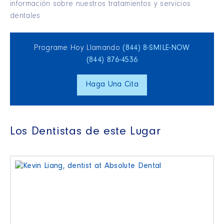
información sobre nuestros tratamientos y servicios
dentales.
Programe Hoy Llamando
(844) 8‑SMILE‑NOW
(844) 876‑4536
Haga Una Cita
Los Dentistas de este Lugar