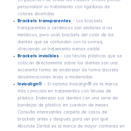
en pacientes de todas las edades. Incluso puede
personalizar su tratamiento con ligaduras de
colores divertidas.
Brackets transparentes
– Los brackets
transparentes o cerámicos son similares a los
metálicos, pero usan brackets del color de los
dientes que se confunden con la sonrisa,
ofreciendo un tratamiento menos visible.
Brackets invisibles
– Las férulas plásticas que se
colocan directamente sobre los dientes son una
excelente forma de enderezar de forma discreta
desalineaciones leves a moderadas.
Invisalign®
– El sistema Invisalign® es la marca
más conocida en tratamientos con férulas de
plástico. Enderezar sus dientes con una serie de
bandejas de plástico en cuestión de meses.
Consulte interesantes carpeta de casos de
brackets antes y después para ver por qué
Absolute Dental es la marca de mayor confianza en