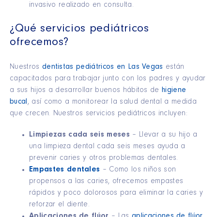
invasivo realizado en consulta.
¿Qué servicios pediátricos
ofrecemos?
Nuestros
dentistas pediátricos en Las Vegas
están
capacitados para trabajar junto con los padres y ayudar
a sus hijos a desarrollar buenos hábitos de
higiene
bucal
, así como a monitorear la salud dental a medida
que crecen. Nuestros servicios pediátricos incluyen:
Limpiezas cada seis meses
– Llevar a su hijo a
una limpieza dental cada seis meses ayuda a
prevenir caries y otros problemas dentales.
Empastes dentales
– Como los niños son
propensos a las caries, ofrecemos empastes
rápidos y poco dolorosos para eliminar la caries y
reforzar el diente.
Aplicaciones de flúor
– Las
aplicaciones de flúor