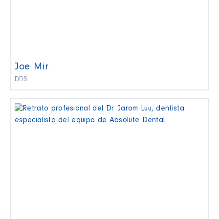
Joe Mir
DDS