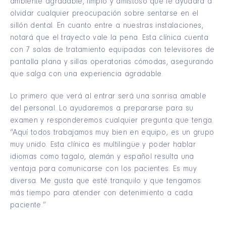
ambiente agradable, limpio y amistoso que le ayudará a
olvidar cualquier preocupación sobre sentarse en el
sillón dental. En cuanto entre a nuestras instalaciones,
notará que el trayecto vale la pena. Esta clínica cuenta
con 7 salas de tratamiento equipadas con televisores de
pantalla plana y sillas operatorias cómodas, asegurando
que salga con una experiencia agradable.
Lo primero que verá al entrar será una sonrisa amable
del personal. Lo ayudaremos a prepararse para su
examen y responderemos cualquier pregunta que tenga.
“Aquí todos trabajamos muy bien en equipo; es un grupo
muy unido. Esta clínica es multilingüe y poder hablar
idiomas como tagalo, alemán y español resulta una
ventaja para comunicarse con los pacientes. Es muy
diversa. Me gusta que esté tranquilo y que tengamos
más tiempo para atender con detenimiento a cada
paciente.”