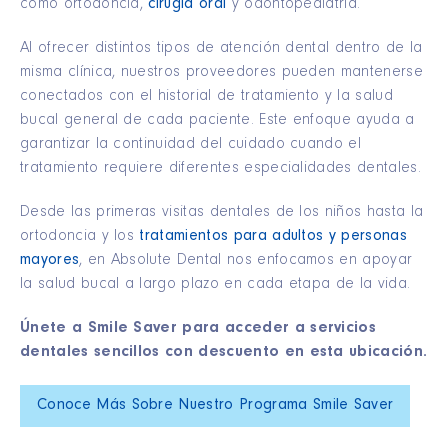
como ortodoncia,
cirugía oral
y odontopediatría.
Al ofrecer distintos tipos de atención dental dentro de la
misma clínica, nuestros proveedores pueden mantenerse
conectados con el historial de tratamiento y la salud
bucal general de cada paciente. Este enfoque ayuda a
garantizar la continuidad del cuidado cuando el
tratamiento requiere diferentes especialidades dentales.
Desde las primeras visitas dentales de los niños hasta la
ortodoncia y los
tratamientos para adultos y personas
mayores
, en Absolute Dental nos enfocamos en apoyar
la salud bucal a largo plazo en cada etapa de la vida.
Únete a Smile Saver para acceder a servicios
dentales sencillos con descuento en esta ubicación.
Conoce Más Sobre Nuestro Programa Smile Saver